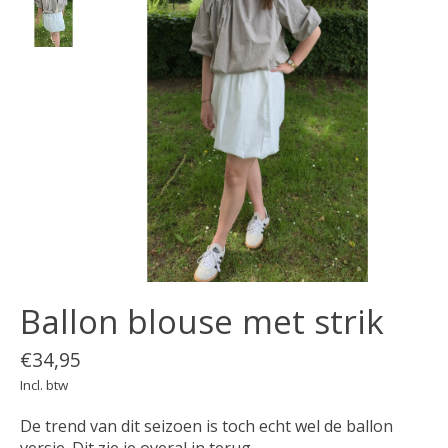
Ballon blouse met strik
€34,95
Incl. btw
De trend van dit seizoen is toch echt wel de ballon
versie. Dit zie je overal in terug.