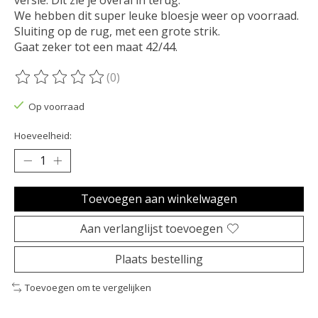
We hebben dit super leuke bloesje weer op voorraad.
Sluiting op de rug, met een grote strik.
Gaat zeker tot een maat 42/44.
(0)
De beoordeling van dit product is
0
van de 5
Op voorraad
Hoeveelheid:
Toevoegen aan winkelwagen
Aan verlanglijst toevoegen
Plaats bestelling
Toevoegen om te vergelijken