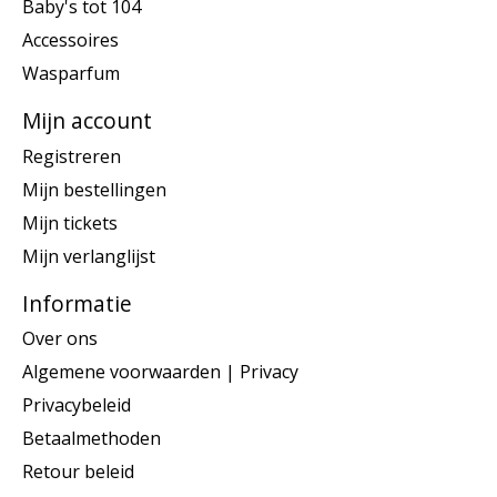
Baby's tot 104
Accessoires
Wasparfum
Mijn account
Registreren
Mijn bestellingen
Mijn tickets
Mijn verlanglijst
Informatie
Over ons
Algemene voorwaarden | Privacy
Privacybeleid
Betaalmethoden
Retour beleid