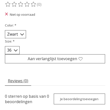
(0)
De beoordeling van dit product is
0
van de 5
Niet op voorraad
Color:
*
Size:
*
Aan verlanglijst toevoegen
Reviews (0)
0
sterren op basis van
0
Je beoordeling toevoegen
beoordelingen