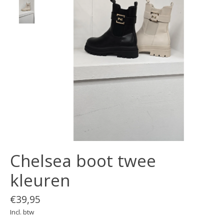
Chelsea boot twee
kleuren
€39,95
Incl. btw