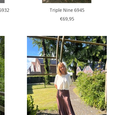
5932
Triple Nine 6945
€69,95