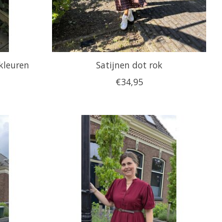
 kleuren
Satijnen dot rok
€34,95