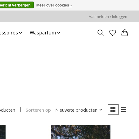
bericht verbergen
Meer over cookies »
Aanmelden / Inloggen
essoires
Wasparfum
Sorteren op
Nieuwste producten
oducten