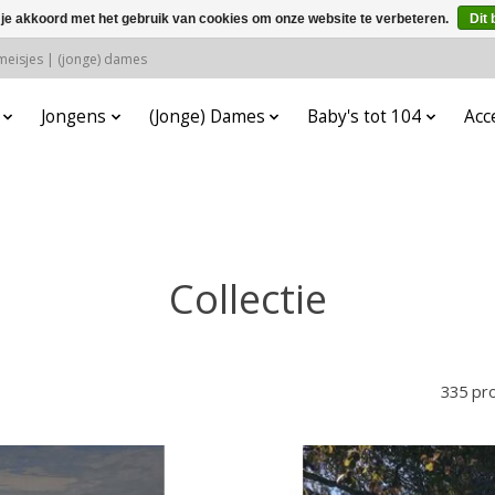
 je akkoord met het gebruik van cookies om onze website te verbeteren.
Dit 
 meisjes | (jonge) dames
Jongens
(Jonge) Dames
Baby's tot 104
Acc
Collectie
335 pr