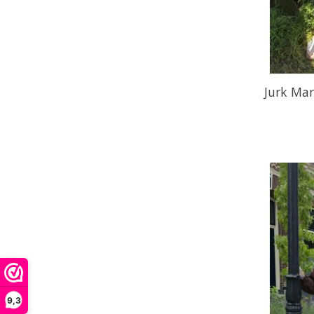
Jurk Mar
9,3