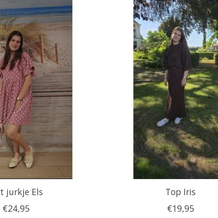
t jurkje Els
Top Iris
€24,95
€19,95