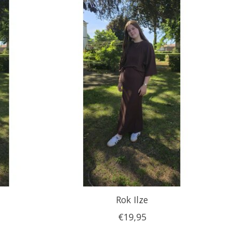
Rok Ilze
€19,95