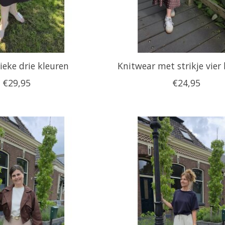
ieke drie kleuren
Knitwear met strikje vier
€29,95
€24,95