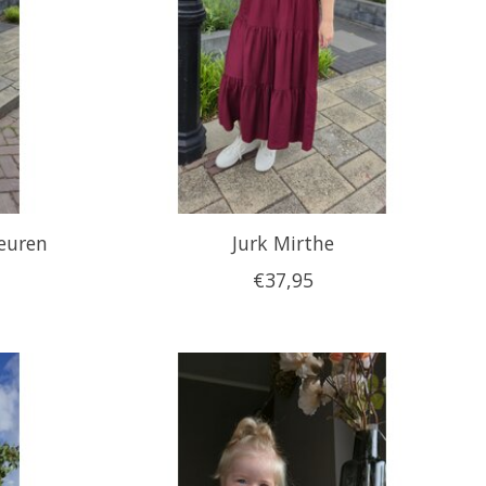
leuren
Jurk Mirthe
€37,95