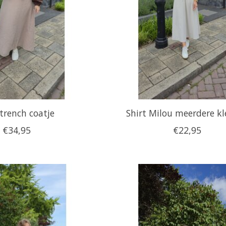
trench coatje
Shirt Milou meerdere k
€34,95
€22,95