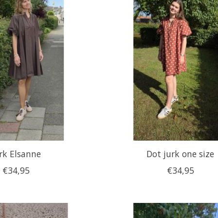
rk Elsanne
Dot jurk one size
€34,95
€34,95