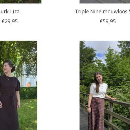
Jurk Liza
Triple Nine mouwloos 
€29,95
€59,95