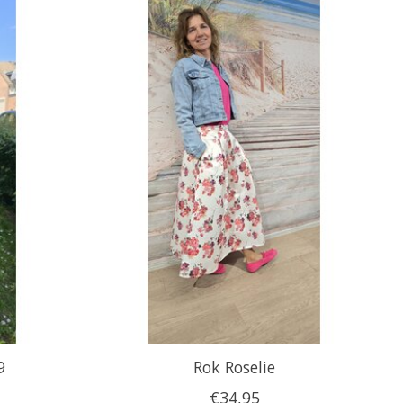
9
Rok Roselie
€34,95