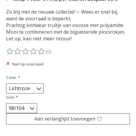
Zo blij met de nieuwe collectie! ✨ Wees er snel bij,
want de voorraad is beperkt.
Prachtig knitwear truitje van viscose met polyamide.
Mooi te combineren met de bijpassende plooirokjes.
Let op, kan niet meer retour!
(0)
De beoordeling van dit product is
0
van de 5
Niet op voorraad
Color:
*
Size:
*
Aan verlanglijst toevoegen