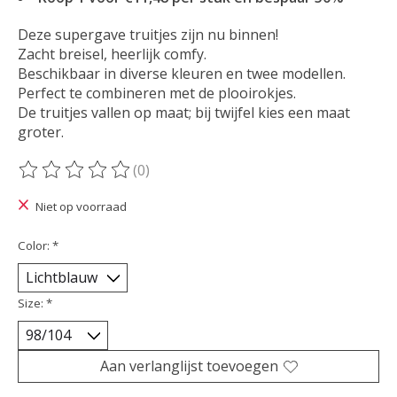
Deze supergave truitjes zijn nu binnen!
Zacht breisel, heerlijk comfy.
Beschikbaar in diverse kleuren en twee modellen.
Perfect te combineren met de plooirokjes.
De truitjes vallen op maat; bij twijfel kies een maat
groter.
(0)
De beoordeling van dit product is
0
van de 5
Niet op voorraad
Color:
*
Size:
*
Aan verlanglijst toevoegen