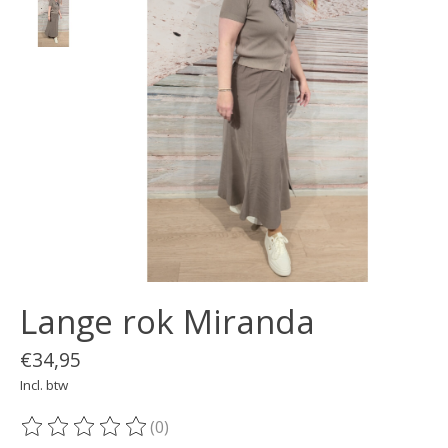
Lange rok Miranda
€34,95
Incl. btw
(0)
De beoordeling van dit product is
0
van de 5