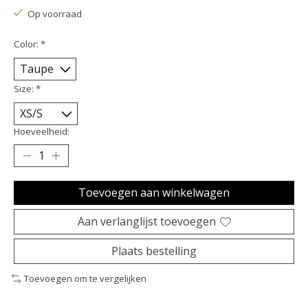
Op voorraad
Color:
*
Size:
*
Hoeveelheid:
Toevoegen aan winkelwagen
Aan verlanglijst toevoegen
Plaats bestelling
Toevoegen om te vergelijken