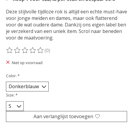
Deze stijlvolle tijdloze rok is altijd een echte must-have
voor jonge meiden en dames, maar ook flatterend
voor de wat oudere dame. Dankzij ons eigen label ben
je verzekerd van een uniek item. Scrol naar beneden
voor de maatvoering.
(0)
De beoordeling van dit product is
0
van de 5
Niet op voorraad
Color:
*
Size:
*
Aan verlanglijst toevoegen