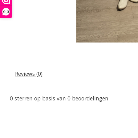
9,3
Reviews (0)
0
sterren op basis van
0
beoordelingen