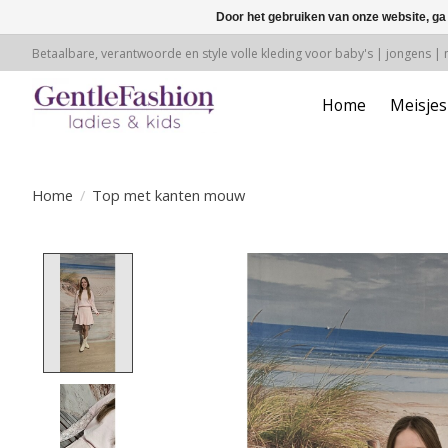
Door het gebruiken van onze website, ga
Betaalbare, verantwoorde en style volle kleding voor baby's | jongens |
Home
Meisjes
Home
/
Top met kanten mouw
Product image slideshow Items