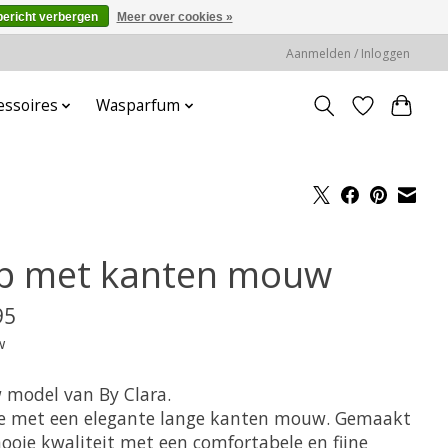
bericht verbergen
Meer over cookies »
Aanmelden / Inloggen
essoires
Wasparfum
p met kanten mouw
95
w
 model van By Clara.
je met een elegante lange kanten mouw. Gemaakt
ooie kwaliteit met een comfortabele en fijne